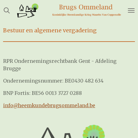
Ga
direct
naar
de
Bestuur en algemene vergadering
hoofdinhoud
RPR Ondernemingsrechtbank Gent - Afdeling
Brugge
Ondernemingsnummer: BE0430 482 634
BNP Fortis: BE56 0013 3727 0288
info@heemkundebrugsommeland.be