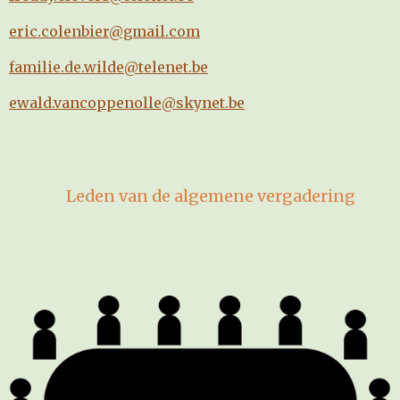
eric.colenbier@gmail.com
familie.de.wilde@telenet.be
ewald.vancoppenolle@skynet.be
Leden van de algemene vergadering