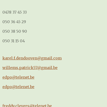
0478 37 45 33
050 36 45 29
050 38 50 90
050 31 15 04
karel.f.dendooven@gmail.com
willems.patrick57@gmail.be
edpo@telenet.be
edpo@telenet.be
freddy.clevers@telenet.be