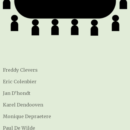
Freddy Clevers
Eric Colenbier
Jan D’hondt
Karel Dendooven
Monique Depraetere
Paul De Wilde