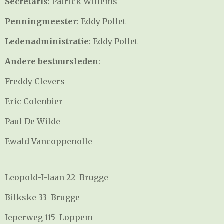
Secretaris
: Patrick Willems
Penningmeester
: Eddy Pollet
Ledenadministratie
: Eddy Pollet
Andere bestuursleden
:
Freddy Clevers
Eric Colenbier
Paul De Wilde
Ewald Vancoppenolle
Leopold-I-laan 22 Brugge
Bilkske 33 Brugge
Ieperweg 115 Loppem