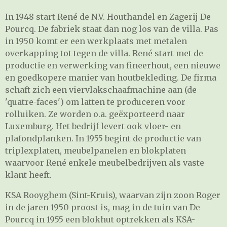
In 1948 start René de N.V. Houthandel en Zagerij De
Pourcq. De fabriek staat dan nog los van de villa. Pas
in 1950 komt er een werkplaats met metalen
overkapping tot tegen de villa. René start met de
productie en verwerking van fineerhout, een nieuwe
en goedkopere manier van houtbekleding. De firma
schaft zich een viervlakschaafmachine aan (de
'quatre-faces') om latten te produceren voor
rolluiken. Ze worden o.a. geëxporteerd naar
Luxemburg. Het bedrijf levert ook vloer- en
plafondplanken. In 1955 begint de productie van
triplexplaten, meubelpanelen en blokplaten
waarvoor René enkele meubelbedrijven als vaste
klant heeft.
KSA Rooyghem (Sint-Kruis), waarvan zijn zoon Roger
in de jaren 1950 proost is, mag in de tuin van De
Pourcq in 1955 een blokhut optrekken als KSA-