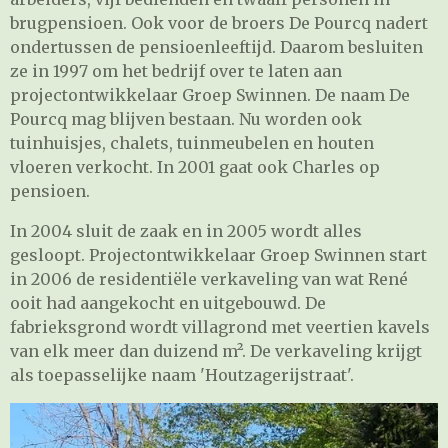
brugpensioen. Ook voor de broers De Pourcq nadert
ondertussen de pensioenleeftijd. Daarom besluiten
ze in 1997 om het bedrijf over te laten aan
projectontwikkelaar Groep Swinnen. De naam De
Pourcq mag blijven bestaan. Nu worden ook
tuinhuisjes, chalets, tuinmeubelen en houten
vloeren verkocht. In 2001 gaat ook Charles op
pensioen.
In 2004 sluit de zaak en in 2005 wordt alles
gesloopt. Projectontwikkelaar Groep Swinnen start
in 2006 de residentiële verkaveling van wat René
ooit had aangekocht en uitgebouwd. De
fabrieksgrond wordt villagrond met veertien kavels
van elk meer dan duizend m². De verkaveling krijgt
als toepasselijke naam 'Houtzagerijstraat'.