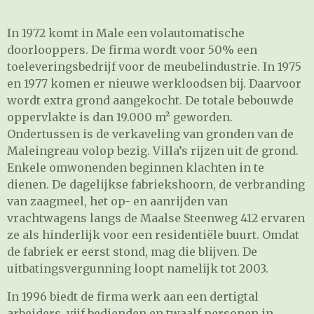
In 1972 komt in Male een volautomatische
doorlooppers. De firma wordt voor 50% een
toeleveringsbedrijf voor de meubelindustrie. In 1975
en 1977 komen er nieuwe werkloodsen bij. Daarvoor
wordt extra grond aangekocht. De totale bebouwde
oppervlakte is dan 19.000 m² geworden.
Ondertussen is de verkaveling van gronden van de
Maleingreau volop bezig. Villa’s rijzen uit de grond.
Enkele omwonenden beginnen klachten in te
dienen. De dagelijkse fabriekshoorn, de verbranding
van zaagmeel, het op- en aanrijden van
vrachtwagens langs de Maalse Steenweg 412 ervaren
ze als hinderlijk voor een residentiële buurt. Omdat
de fabriek er eerst stond, mag die blijven. De
uitbatingsvergunning loopt namelijk tot 2003.
In 1996 biedt de firma werk aan een dertigtal
arbeiders, vijf bedienden en twaalf personen in