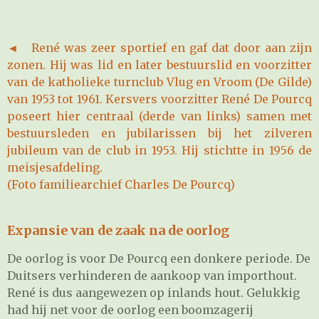
◄
René was zeer sportief en gaf dat door aan zijn
zonen. Hij was lid en later bestuurslid en voorzitter
van de katholieke turnclub Vlug en Vroom (De Gilde)
van 1953 tot 1961. Kersvers voorzitter René De Pourcq
poseert hier centraal (derde van links) samen met
bestuursleden en jubilarissen bij het zilveren
jubileum van de club in 1953. Hij stichtte in 1956 de
meisjesafdeling.
(Foto familiearchief Charles De Pourcq)
Expansie van de zaak na de oorlog
De oorlog is voor De Pourcq een donkere periode. De
Duitsers verhinderen de aankoop van importhout.
René is dus aangewezen op inlands hout. Gelukkig
had hij net voor de oorlog een boomzagerij