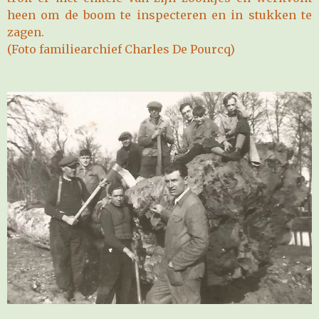
heen om de boom te inspecteren en in stukken te
zagen.
(Foto familiearchief Charles De Pourcq)