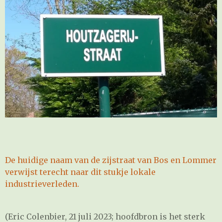
De huidige naam van de zijstraat van Bos en Lommer
verwijst terecht naar dit stukje lokale
industrieverleden.
(Eric Colenbier, 21 juli 2023; hoofdbron is het sterk