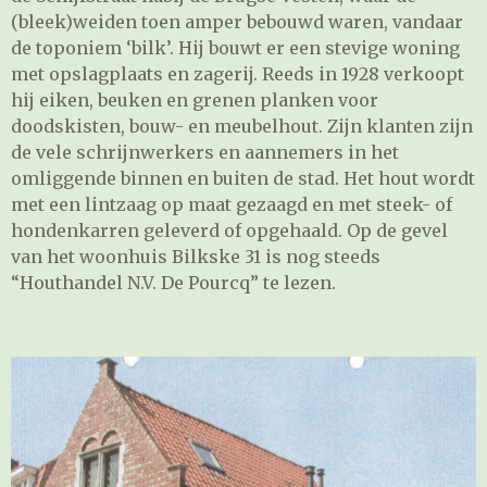
(bleek)weiden toen amper bebouwd waren, vandaar
de toponiem ‘bilk’. Hij bouwt er een stevige woning
met opslagplaats en zagerij. Reeds in 1928 verkoopt
hij eiken, beuken en grenen planken voor
doodskisten, bouw- en meubelhout. Zijn klanten zijn
de vele schrijnwerkers en aannemers in het
omliggende binnen en buiten de stad. Het hout wordt
met een lintzaag op maat gezaagd en met steek- of
hondenkarren geleverd of opgehaald. Op de gevel
van het woonhuis Bilkske 31 is nog steeds
“Houthandel N.V. De Pourcq” te lezen.