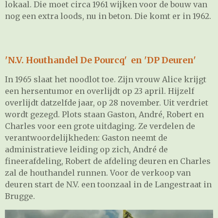
lokaal. Die moet circa 1961 wijken voor de bouw van
nog een extra loods, nu in beton. Die komt er in 1962.
'N.V. Houthandel De Pourcq' en 'DP Deuren'
In 1965 slaat het noodlot toe. Zijn vrouw Alice krijgt
een hersentumor en overlijdt op 23 april. Hijzelf
overlijdt datzelfde jaar, op 28 november. Uit verdriet
wordt gezegd. Plots staan Gaston, André, Robert en
Charles voor een grote uitdaging. Ze verdelen de
verantwoordelijkheden: Gaston neemt de
administratieve leiding op zich, André de
fineerafdeling, Robert de afdeling deuren en Charles
zal de houthandel runnen. Voor de verkoop van
deuren start de N.V. een toonzaal in de Langestraat in
Brugge.