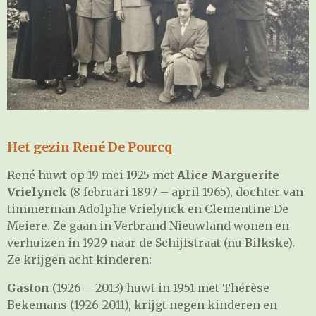
Het gezin René De Pourcq
René huwt op 19 mei 1925 met
Alice Marguerite
Vrielynck
(8 februari 1897 – april 1965), dochter van
timmerman Adolphe Vrielynck en Clementine De
Meiere. Ze gaan in Verbrand Nieuwland wonen en
verhuizen in 1929 naar de Schijfstraat (nu Bilkske).
Ze krijgen acht kinderen:
Gaston
(1926 – 2013) huwt in 1951 met Thérèse
Bekemans (1926-2011), krijgt negen kinderen en