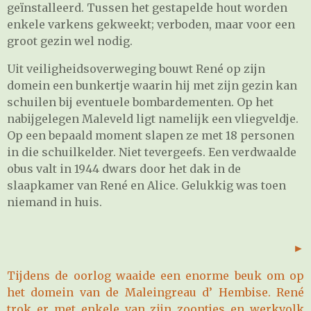
geïnstalleerd. Tussen het gestapelde hout worden
enkele varkens gekweekt; verboden, maar voor een
groot gezin wel nodig.
Uit veiligheidsoverweging bouwt René op zijn
domein een bunkertje waarin hij met zijn gezin kan
schuilen bij eventuele bombardementen. Op het
nabijgelegen Maleveld ligt namelijk een vliegveldje.
Op een bepaald moment slapen ze met 18 personen
in die schuilkelder. Niet tevergeefs. Een verdwaalde
obus valt in 1944 dwars door het dak in de
slaapkamer van René en Alice. Gelukkig was toen
niemand in huis.
►
Tijdens de oorlog waaide een enorme beuk om op
het domein van de Maleingreau d’ Hembise. René
trok er met enkele van zijn zoontjes en werkvolk