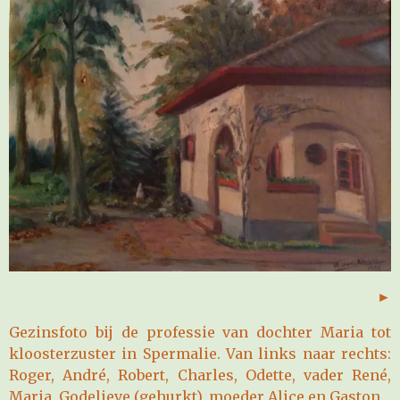
►
Gezinsfoto bij de professie van dochter Maria tot
kloosterzuster in Spermalie. Van links naar rechts:
Roger, André, Robert, Charles, Odette, vader René,
Maria, Godelieve (gehurkt), moeder Alice en Gaston.