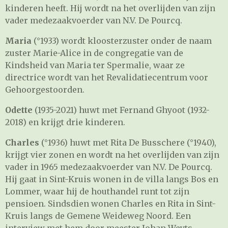
kinderen heeft. Hij wordt na het overlijden van zijn
vader medezaakvoerder van N.V. De Pourcq.
Maria
(°1933) wordt kloosterzuster onder de naam
zuster Marie-Alice in de congregatie van de
Kindsheid van Maria ter Spermalie, waar ze
directrice wordt van het Revalidatiecentrum voor
Gehoorgestoorden.
Odette
(1935-2021) huwt met Fernand Ghyoot (1932-
2018) en krijgt drie kinderen.
Charles
(°1936) huwt met Rita De Busschere (°1940),
krijgt vier zonen en wordt na het overlijden van zijn
vader in 1965 medezaakvoerder van N.V. De Pourcq.
Hij gaat in Sint-Kruis wonen in de villa langs Bos en
Lommer, waar hij de houthandel runt tot zijn
pensioen. Sindsdien wonen Charles en Rita in Sint-
Kruis langs de Gemene Weideweg Noord. Een