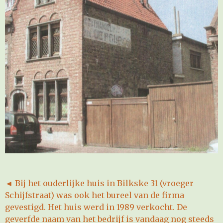
◄ Bij het ouderlijke huis in Bilkske 31 (vroeger
Schijfstraat) was ook het bureel van de firma
gevestigd. Het huis werd in 1989 verkocht. De
geverfde naam van het bedrijf is vandaag nog steeds