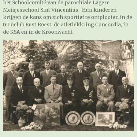
het Schoolcomité van de parochiale Lagere
Meisjesschool Sint-Vincentius. Hun kinderen
krijgen de kans om zich sportief te ontplooien in de
turnclub Rust Roest, de atletiekkring Concordia, in
de KSA en in de Kroonwacht.