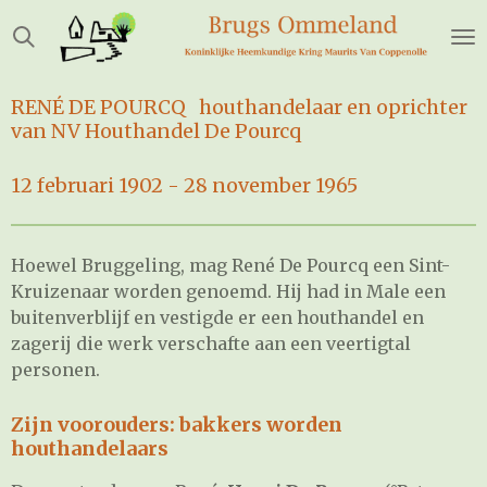
Ga
direct
naar
de
RENÉ DE POURCQ houthandelaar en oprichter
hoofdinhoud
van NV Houthandel De Pourcq
12 februari 1902 - 28 november 1965
Hoewel Bruggeling, mag René De Pourcq een Sint-
Kruizenaar worden genoemd. Hij had in Male een
buitenverblijf en vestigde er een houthandel en
zagerij die werk verschafte aan een veertigtal
personen.
Zijn voorouders: bakkers worden
houthandelaars