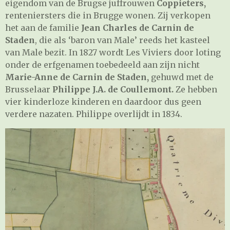
eigendom van de Brugse juffrouwen
Coppieters,
renteniersters die in Brugge wonen. Zij verkopen
het aan de familie
Jean
Charles
de Carnin de
Staden
, die als ‘baron van Male’ reeds het kasteel
van Male bezit. In 1827 wordt Les Viviers door loting
onder de erfgenamen toebedeeld aan zijn nicht
Marie-Anne de Carnin de Staden,
gehuwd met de
Brusselaar
Philippe J.A. de Coullemont.
Ze hebben
vier kinderloze kinderen en daardoor dus geen
verdere nazaten. Philippe overlijdt in 1834.