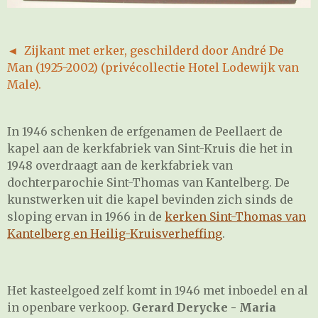
◄ Zijkant met erker, geschilderd door André De
Man (1925-2002) (privécollectie Hotel Lodewijk van
Male).
In 1946 schenken de erfgenamen de Peellaert de
kapel aan de kerkfabriek van Sint-Kruis die het in
1948 overdraagt aan de kerkfabriek van
dochterparochie Sint-Thomas van Kantelberg. De
kunstwerken uit die kapel bevinden zich sinds de
sloping ervan in 1966 in de
kerken Sint-Thomas van
Kantelberg en Heilig-Kruisverheffing
.
Het kasteelgoed zelf komt in 1946 met inboedel en al
in openbare verkoop.
Gerard Derycke - Maria