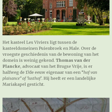
Het kasteel Les Viviers ligt tussen de
kasteeldomeinen Puienbroek en Male. Over de
vroegste geschiedenis van de bewoning van het
domein is weinig gekend.
Thomas van der
Plancke
, advocaat van het Brugse Vrije, is er
halfweg de 17de eeuw eigenaar van een “
hof van
plaisance” of ‘lusthof’
. Hij heeft er een landelijke
Mariakapel gesticht.