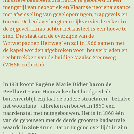
mengstijl van neogotiek en Vlaamse neorenaissance
met afwisseling van gevelopeningen, trapgevels en
torens. De beuk verbergt een rijkversierde erker in
de zijgevel. Links achter het kasteel is een hoeve te
zien. Die staat aan de overzijde van de
‘Antwerpschen Heirweg’ en zal in 1966 samen met
de kapel worden afgebroken voor het verbreden en
recht trekken van de huidige Maalse Steenweg.
(WHSK-collectie)
In 1831 koopt
Eugène Marie Didier baron de
Peellaert - van Hoonacker
het landgoed als
buitenverblijf. Hij laat de oudere structuren - behalve
het woonhuis - afbreken en bouwt in 1860 een
paardenstal met nutsgebouwen. Het is in 1868 één
van de gebouwen met de derde grootste kadastrale
waarde in Sint-Kruis. Baron Eugène overlijdt in zijn