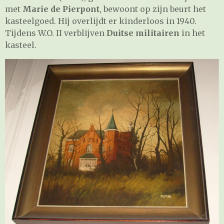
met
Marie de Pierpont
, bewoont op zijn beurt het
kasteelgoed. Hij overlijdt er kinderloos in 1940.
Tijdens W.O. II verblijven
Duitse militairen
in het
kasteel.