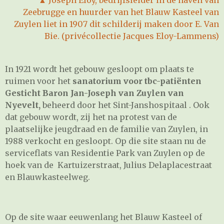
▲
Joseph Eloy, bedrijfsleider in de haven van
Zeebrugge en huurder van het Blauw Kasteel van
Zuylen liet in 1907 dit schilderij maken door E. Van
Bie. (privécollectie Jacques Eloy-Lammens)
In 1921 wordt het gebouw gesloopt om plaats te
ruimen voor het
sanatorium voor tbc-patiënten
Gesticht Baron Jan-Joseph van Zuylen van
Nyevelt,
beheerd door het Sint-Janshospitaal . Ook
dat gebouw wordt, zij het na protest van de
plaatselijke jeugdraad en de familie van Zuylen, in
1988 verkocht en gesloopt. Op die site staan nu de
serviceflats van Residentie Park van Zuylen op de
hoek van de Kartuizerstraat, Julius Delaplacestraat
en Blauwkasteelweg.
Op de site waar eeuwenlang het Blauw Kasteel of