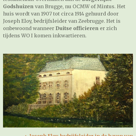
Godshuizen
van Brugge, nu OCMW of Mintus. Het
huis wordt van 1907 tot circa 1914 gehuurd door
Joseph Eloy, bedrijfsleider van Zeebrugge. Het is
onbewoond wanneer
Duitse officieren
er zich
tijdens WO I komen inkwartieren.