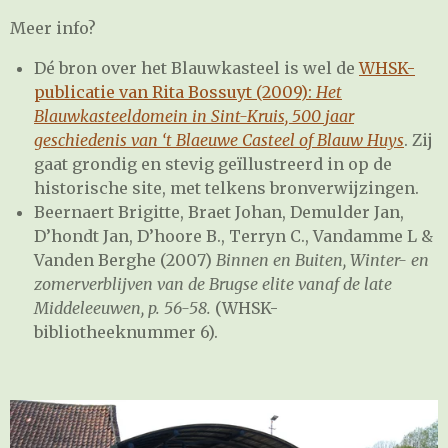
Meer info?
Dé bron over het Blauwkasteel is wel de
WHSK-
publicatie van Rita Bossuyt (2009):
Het
Blauwkasteeldomein in Sint-Kruis, 500 jaar
geschiedenis van ‘t Blaeuwe Casteel of Blauw Huys
. Zij
gaat grondig en stevig geïllustreerd in op de
historische site, met telkens bronverwijzingen.
Beernaert Brigitte, Braet Johan, Demulder Jan,
D’hondt Jan, D’hoore B., Terryn C., Vandamme L &
Vanden Berghe (2007)
Binnen en Buiten, Winter- en
zomerverblijven van de Brugse elite vanaf de late
Middeleeuwen, p. 56-58.
(WHSK-
bibliotheeknummer 6).