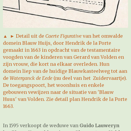
▲ ►
Detail uit de
Caerte Figurative
van het omwalde
domein Blauw Huijs, door Hendrik de la Porte
gemaakt in 1663 in opdracht van de testamentaire
voogden van de kinderen van Gerard van Volden en
zijn vrouw, die kort na elkaar overleden. Hun
domein liep van de huidige Blauwkasteelweg tot aan
de
Waterganck de Eede
(nu deel van het Zuidervaartje).
De toegangspoort, het woonhuis en enkele
gebouwen vewijzen naar de situatie van 'Blauw
Huus' van Volden. Zie detail plan Hendrik de la Porte
1663.
In 1595 verkoopt de weduwe van
Guido Lauweryn