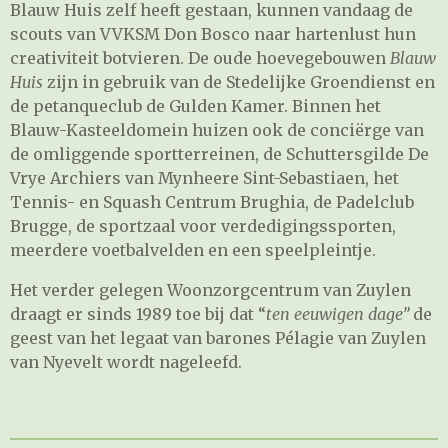
Blauw Huis zelf heeft gestaan, kunnen vandaag de
scouts van VVKSM Don Bosco naar hartenlust hun
creativiteit botvieren. De oude hoevegebouwen
Blauw
Huis
zijn in gebruik van de Stedelijke Groendienst en
de petanqueclub de Gulden Kamer. Binnen het
Blauw-Kasteeldomein huizen ook de conciërge van
de omliggende sportterreinen, de Schuttersgilde De
Vrye Archiers van Mynheere Sint-Sebastiaen, het
Tennis- en Squash Centrum Brughia, de Padelclub
Brugge, de sportzaal voor verdedigingssporten,
meerdere voetbalvelden en een speelpleintje.
Het verder gelegen Woonzorgcentrum van Zuylen
draagt er sinds 1989 toe bij dat “
ten eeuwigen dage”
de
geest van het legaat van barones Pélagie van Zuylen
van Nyevelt wordt nageleefd.