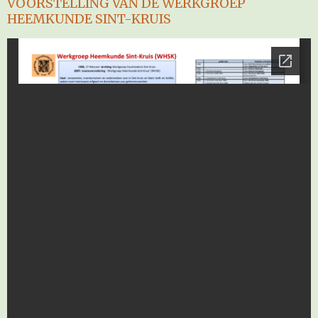
VOORSTELLING VAN DE WERKGROEP
HEEMKUNDE SINT-KRUIS