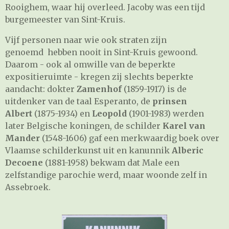
Rooighem, waar hij overleed. Jacoby was een tijd
burgemeester van Sint-Kruis.
Vijf personen naar wie ook straten zijn
genoemd hebben nooit in Sint-Kruis gewoond.
Daarom - ook al omwille van de beperkte
expositieruimte - kregen zij slechts beperkte
aandacht: dokter
Zamenhof
(1859-1917) is de
uitdenker van de taal Esperanto, de
prinsen
Albert
(1875-1934) en
Leopold
(1901-1983) werden
later Belgische koningen, de schilder
Karel van
Mander
(1548-1606) gaf een merkwaardig boek over
Vlaamse schilderkunst uit en kanunnik
Alberic
Decoene
(1881-1958) bekwam dat Male een
zelfstandige parochie werd, maar woonde zelf in
Assebroek.