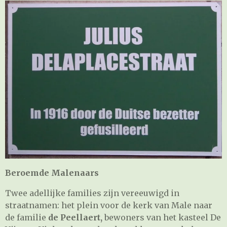
Beroemde Malenaars
Twee adellijke families zijn vereeuwigd in
straatnamen: het plein voor de kerk van Male naar
de familie
de Peellaert,
bewoners van het kasteel De