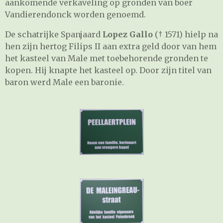
aankomende verkaveling op gronden van boer
Vandierendonck worden genoemd.
De schatrijke Spanjaard
Lopez Gallo
(† 1571) hielp na
hen zijn hertog Filips II aan extra geld door van hem
het kasteel van Male met toebehorende gronden te
kopen. Hij knapte het kasteel op. Door zijn titel van
baron werd Male een baronie.