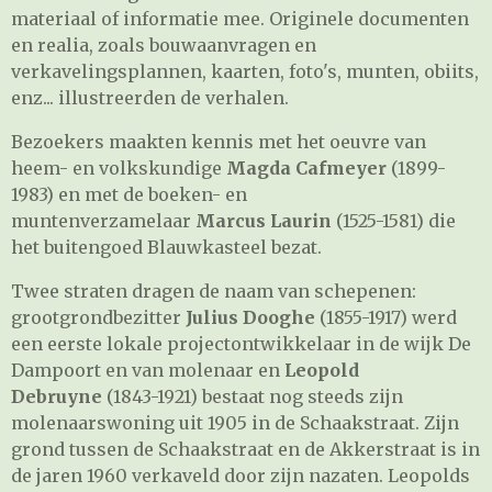
materiaal of informatie mee. Originele documenten
en realia, zoals bouwaanvragen en
verkavelingsplannen, kaarten, foto's, munten, obiits,
enz... illustreerden de verhalen.
Bezoekers maakten kennis met het oeuvre van
heem- en volkskundige
Magda Cafmeyer
(1899-
1983) en met de boeken- en
muntenverzamelaar
Marcus Laurin
(1525-1581) die
het buitengoed Blauwkasteel bezat.
Twee straten dragen de naam van schepenen:
grootgrondbezitter
Julius Dooghe
(1855-1917) werd
een eerste lokale projectontwikkelaar in de wijk De
Dampoort en van molenaar en
Leopold
Debruyne
(1843-1921) bestaat nog steeds zijn
molenaarswoning uit 1905 in de Schaakstraat. Zijn
grond tussen de Schaakstraat en de Akkerstraat is in
de jaren 1960 verkaveld door zijn nazaten. Leopolds