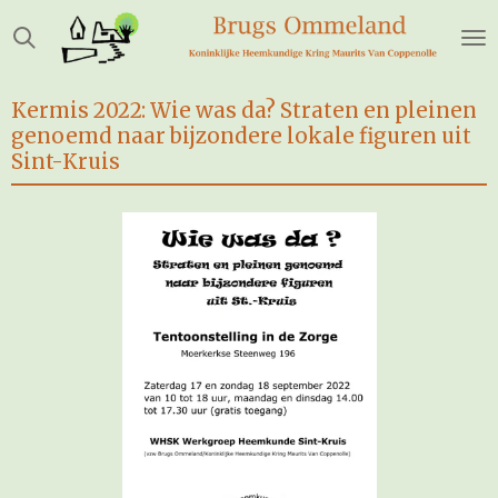
Ga
direct
naar
de
Kermis 2022: Wie was da? Straten en pleinen
hoofdinhoud
genoemd naar bijzondere lokale figuren uit
Sint-Kruis