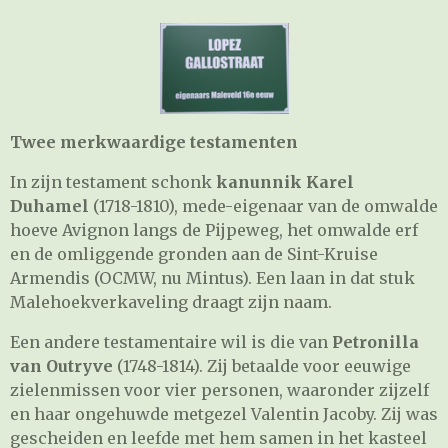
Twee merkwaardige testamenten
In zijn testament schonk
kanunnik Karel
Duhamel
(1718-1810), mede-eigenaar van de omwalde
hoeve Avignon langs de Pijpeweg, het omwalde erf
en de omliggende gronden aan de Sint-Kruise
Armendis (OCMW, nu Mintus). Een laan in dat stuk
Malehoekverkaveling draagt zijn naam.
Een andere testamentaire wil is die van
Petronilla
van Outryve
(1748-1814). Zij betaalde voor eeuwige
zielenmissen voor vier personen, waaronder zijzelf
en haar ongehuwde metgezel Valentin Jacoby. Zij was
gescheiden en leefde met hem samen in het kasteel