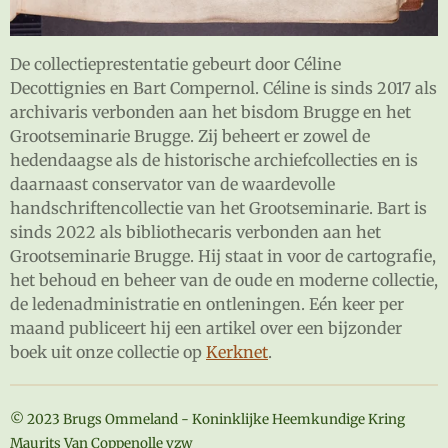
De collectieprestentatie gebeurt door Céline
Decottignies en Bart Compernol. Céline is sinds 2017 als
archivaris verbonden aan het bisdom Brugge en het
Grootseminarie Brugge. Zij beheert er zowel de
hedendaagse als de historische archiefcollecties en is
daarnaast conservator van de waardevolle
handschriftencollectie van het Grootseminarie. Bart is
sinds 2022 als bibliothecaris verbonden aan het
Grootseminarie Brugge. Hij staat in voor de cartografie,
het behoud en beheer van de oude en moderne collectie,
de ledenadministratie en ontleningen. Eén keer per
maand publiceert hij een artikel over een bijzonder
boek uit onze collectie op
Kerknet
.
© 2023 Brugs Ommeland - Koninklijke Heemkundige Kring
Maurits Van Coppenolle vzw