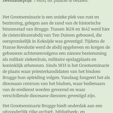
Deelnameprijs
: 7 euro, ter plaatse te betalen.
Het Grootseminarie is een unieke plek van rust en
bezinning, gelegen aan de rand van de historische
binnenstad van Brugge. Tussen 1628 en 1642 werd hier
de cisterciënzerabdij van Ten Duinen gebouwd, die
oorspronkelijk in Koksijde was gevestigd. Tijdens de
Franse Revolutie werd de abdij opgeheven en kregen de
gebouwen achtereenvolgens een nieuwe bestemming
als militair ziekenhuis, militaire opslagplaats en
koninklijk atheneum. Sinds 1833 is het Grootseminarie
de plaats waar priesterkandidaten van het bisdom
Brugge hun opleiding volgen. Vandaag fungeert het als
diocesaan centrum van het bisdom, waar bedienaars
van de eredienst worden gevormd en waar
verschillende diocesane diensten gevestigd zijn.
Het Grootseminarie Brugge biedt onderdak aan een
uitzonderlijk rijke archief-, bibliotheek- en