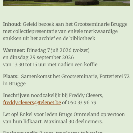
Inhoud:
Geleid bezoek aan het Grootseminarie Brugge
met collectiepresentatie van enkele merkwaardige
stukken uit het archief en de bibliotheek
Wanneer:
Dinsdag 7 juli 2026 (volzet)
en dinsdag 29 september 2026
van 13.30 tot 15 uur met nadien een koffie
Plaats:
Samenkomst het Grootseminarie, Potterierei 72
in Brugge
Inschrijven
noodzakelijk bij Freddy Clevers,
freddy.clevers@telenet.be
of 050 33 96 79
Let op! Enkel voor leden Brugs Ommeland op vertoon
van hun lidkaart. Maximaal 30 deelnemers.