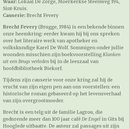
Waar:
Lokaal De Zorge, Moerkerkse Steenweg 194,
Sint-Kruis.
Causerie:
Brecht Fevery
Brecht Fevery
(Brugge, 1984) is een bekende binnen
onze heemkring: eerder kwam hij bij ons spreken
over het literaire werk van apotheker en
volkskundige Karel De Wolf. Sommigen onder jullie
woonden misschien zijn boekvoorstelling
Klanken
uit een Brugs verleden
bij in de leeszaal van
hoofdbibliotheek Biekorf.
Tijdens zijn causerie voor onze kring zal hij de
vrucht van zijn eigen pen aan ons voorstellen: een
historische roman gebaseerd op het levensverhaal
van zijn overgrootmoeder.
Brecht is een telg uit de familie Lagrou, die
gedurende meer dan 100 jaar café
De Engel
in Gits bij
Hooglede uitbaatte. De auteur zal passages uit zijn