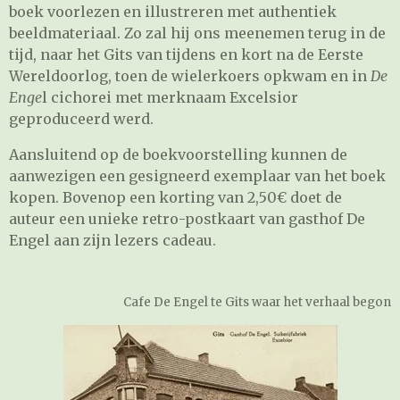
boek voorlezen en illustreren met authentiek
beeldmateriaal. Zo zal hij ons meenemen terug in de
tijd, naar het Gits van tijdens en kort na de Eerste
Wereldoorlog, toen de wielerkoers opkwam en in
De
Enge
l cichorei met merknaam Excelsior
geproduceerd werd.
Aansluitend op de boekvoorstelling kunnen de
aanwezigen een gesigneerd exemplaar van het boek
kopen. Bovenop een korting van 2,50€ doet de
auteur een unieke retro-postkaart van gasthof De
Engel aan zijn lezers cadeau.
Cafe De Engel te Gits waar het verhaal begon