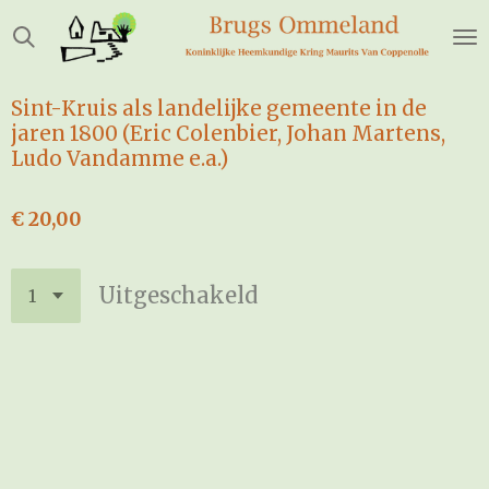
Ga
direct
naar
de
Sint-Kruis als landelijke gemeente in de
hoofdinhoud
jaren 1800 (Eric Colenbier, Johan Martens,
Ludo Vandamme e.a.)
€ 20,00
Uitgeschakeld