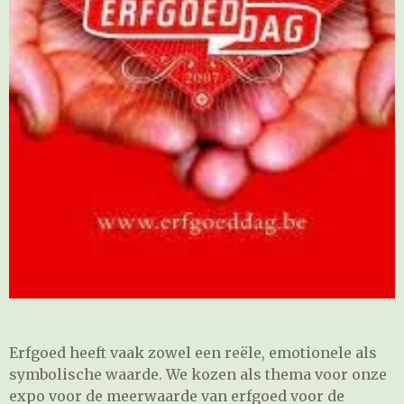
Erfgoed heeft vaak zowel een reële, emotionele als
symbolische waarde. We kozen als thema voor onze
expo voor de meerwaarde van erfgoed voor de