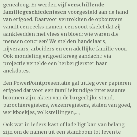
genealoog. Er werden
vijf verschillende
familiegeschiedenissen
voorgesteld aan de hand
van erfgoed. Daarvoor vertrokken de opbouwers
vanuit een reeks namen, een soort skelet dat zij
aankleedden met vlees en bloed: wie waren die
mensen concreet? We stelden handelaars,
nijveraars, arbeiders en een adellijke familie voor.
Ook mondeling erfgoed kreeg aandacht: via
projectie vertelde een herbergierster haar
anekdotes.
Een PowerPointpresentatie gaf uitleg over papieren
erfgoed dat voor een familiekundige interessante
bronnen zijn: akten van de burgerlijke stand,
parochieregisters, wezenregisters, staten van goed,
werkboekjes, volkstellingen,…,
Ook wat in ieders kast of lade ligt kan van belang
zijn om de namen uit een stamboom tot leven te